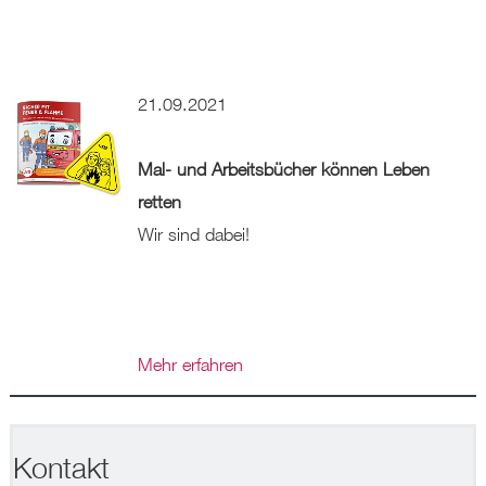
Erfahren Sie mehr darüber, wie Ihre persönlichen Daten
verarbeitet werden, und legen Sie Ihre Präferenzen im
Abschnitt „Erweiterte Einstellungen“ fest. Sie können Ihre
Zustimmung in der Datenschutzerklärung unter „Cookies“
21.09.2021
jederzeit ändern oder zurückziehen. Weitere
Informationen zur Verwendung Ihrer Daten finden Sie in
unserer
Datenschutzerklärung
Mal- und Arbeitsbücher können Leben
retten
Wir sind dabei!
Mehr erfahren
Kontakt