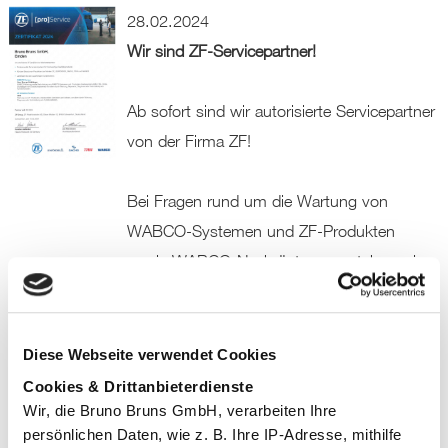
28.02.2024
Wir sind ZF-Servicepartner!
Ab sofort sind wir autorisierte Servicepartner
von der Firma ZF!
Bei Fragen rund um die Wartung von
WABCO-Systemen und ZF-Produkten
sowie WABCO-Nachrüstungen stehen wir
als kompetenter Ansprechpartner für Sie zur
Verfügung.
Diese Webseite verwendet Cookies
[ZF Pro Zertifikat /PDF]
Cookies & Drittanbieterdienste
Wir, die Bruno Bruns GmbH, verarbeiten Ihre
11.07.2022
persönlichen Daten, wie z. B. Ihre IP-Adresse, mithilfe