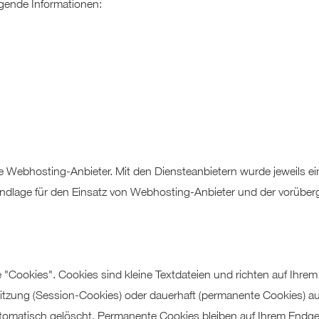
lgende Informationen:
 Webhosting-Anbieter. Mit den Diensteanbietern wurde jeweils ein
lage für den Einsatz von Webhosting-Anbieter und der vorüberge
"Cookies". Cookies sind kleine Textdateien und richten auf Ihre
itzung (Session-Cookies) oder dauerhaft (permanente Cookies) au
matisch gelöscht. Permanente Cookies bleiben auf Ihrem Endgerät