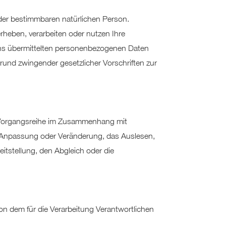
der bestimmbaren natürlichen Person.
erheben, verarbeiten oder nutzen Ihre
uns übermittelten personenbezogenen Daten
rund zwingender gesetzlicher Vorschriften zur
he Vorgangsreihe im Zusammenhang mit
e Anpassung oder Veränderung, das Auslesen,
itstellung, den Abgleich oder die
von dem für die Verarbeitung Verantwortlichen