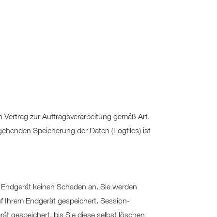
 Vertrag zur Auftragsverarbeitung gemäß Art.
henden Speicherung der Daten (Logfiles) ist
m Endgerät keinen Schaden an. Sie werden
f Ihrem Endgerät gespeichert. Session-
 gespeichert, bis Sie diese selbst löschen