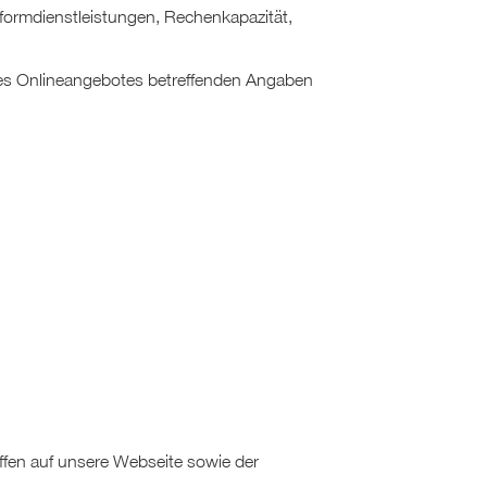
ttformdienstleistungen, Rechenkapazität,
res Onlineangebotes betreffenden Angaben
iffen auf unsere Webseite sowie der