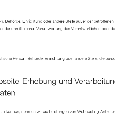
erson, Behörde, Einrichtung oder andere Stelle außer der betroffen
er der unmittelbaren Verantwortung des Verantwortlichen oder des
juristische Person, Behörde, Einrichtung oder andere Stelle, die p
seite-Erhebung und Verarbeitung
aten
len zu können, nehmen wir die Leistungen von Webhosting-Anbiet