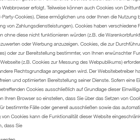
 Webbrowser erfolgt. Teilweise können auch Cookies von Drittun
d-Party-Cookies). Diese ermöglichen uns oder Ihnen die Nutzung 
ung von Zahlungsdienstleistungen). Cookies haben verschiedene F
 ohne diese nicht funktionieren würden (z.B. die Warenkorbfunkt
szuwerten oder Werbung anzuzeigen. Cookies, die zur Durchführu
oder zur Bereitstellung bestimmter, von Ihnen erwünschter Funkt
 Webseite (z.B. Cookies zur Messung des Webpublikums) erforderl
 andere Rechtsgrundlage angegeben wird. Der Websitebetreiber hat
reien und optimierten Bereitstellung seiner Dienste. Sofern eine 
etreffenden Cookies ausschließlich auf Grundlage dieser Einwilligu
önnen Ihren Browser so einstellen, dass Sie über das Setzen von Co
 für bestimmte Fälle oder generell ausschließen sowie das autom
g von Cookies kann die Funktionalität dieser Website eingeschränk
n, dass Sie
 werden,