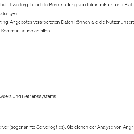
haltet weitergehend die Bereitstellung von Infrastruktur- und Pla
istungen.
ting-Angebotes verarbeiteten Daten können alle die Nutzer unse
 Kommunikation anfallen.
wsers und Betriebssystems
rver (sogenannte Serverlogfiles). Sie dienen der Analyse von Angr