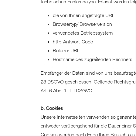
technischen Fehleranalyse. Erfasst werden fo
die von Ihnen angefragte URL
Browsertyp/ Browserversion
verwendetes Betriebssystem
http-Antwort-Code
Referrer URL
Hostname des zugreifenden Rechners
Empfänger der Daten sind von uns beauftragte
28 DSGVO geschlossen. Geltende Rechtsgrund
Art. 6 Abs. 1 lit. f DSGVO.
b. Cookies
Unsere Internetseiten verwenden so genannte 
entweder vorübergehend für die Dauer einer S
Cookies werden nach Ende Ihres Besuchs auto