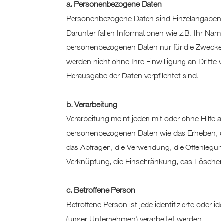
a. Personenbezogene Daten
Personenbezogene Daten sind Einzelangaben ü
Darunter fallen Informationen wie z.B. Ihr Na
personenbezogenen Daten nur für die Zwecke,
werden nicht ohne Ihre Einwilligung an Dritt
Herausgabe der Daten verpflichtet sind.
b. Verarbeitung
Verarbeitung meint jeden mit oder ohne Hilf
personenbezogenen Daten wie das Erheben, da
das Abfragen, die Verwendung, die Offenlegun
Verknüpfung, die Einschränkung, das Löschen
c. Betroffene Person
Betroffene Person ist jede identifizierte oder
(unser Unternehmen) verarbeitet werden.