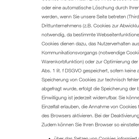
oder eine automatische Löschung durch Ihren
werden, wenn Sie unsere Seite betreten (Thir
Drittunternehmens (z.B. Cookies zur Abwickl
notwendig, da bestimmte Webseitenfunktionen
Cookies dienen dazu, das Nutzerverhalten au
Kommunikationsvorgangs (notwendige Cookies) 
Warenkorbfunktion) oder zur Optimierung der
Abs. 1 lit. f DSGVO gespeichert, sofern keine
Speicherung von Cookies zur technisch fehlerf
abgefragt wurde, erfolgt die Speicherung der b
Einwilligung ist jederzeit widerrufbar. Sie k
Einzelfall erlauben, die Annahme von Cookies
des Browsers aktivieren. Bei der Deaktivierun
Zudem können Sie Ihren Browser so einstelle
über das Setzen von Cookies informiert