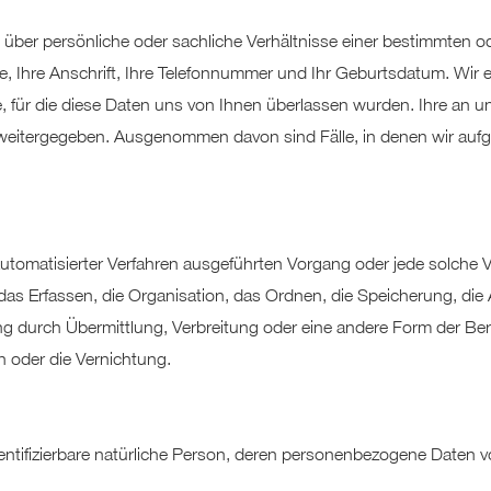
ber persönliche oder sachliche Verhältnisse einer bestimmten o
me, Ihre Anschrift, Ihre Telefonnummer und Ihr Geburtsdatum. Wir 
 für die diese Daten uns von Ihnen überlassen wurden. Ihre an 
e weitergegeben. Ausgenommen davon sind Fälle, in denen wir aufg
e automatisierter Verfahren ausgeführten Vorgang oder jede solc
s Erfassen, die Organisation, das Ordnen, die Speicherung, di
g durch Übermittlung, Verbreitung oder eine andere Form der Bere
 oder die Vernichtung.
 identifizierbare natürliche Person, deren personenbezogene Daten 