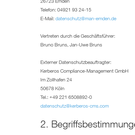
26723 Emden
Telefon: 04921 93 24-15
E-Mail:
datenschutz@man-emden.de
Vertreten durch die Geschäftsführer:
Bruno Bruns, Jan-Uwe Bruns
Externer Datenschutzbeauftragter:
Kerberos Compliance-Management GmbH
Im Zollhafen 24
50678 Köln
Tel.: +49 221 6508892-0
datenschutz@kerberos-cms.com
2. Begriffsbestimmun